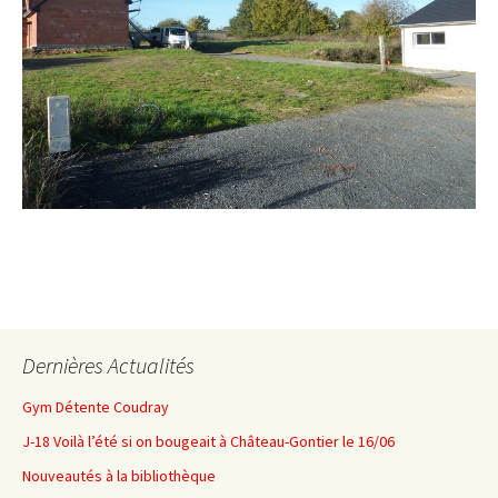
Dernières Actualités
Gym Détente Coudray
J-18 Voilà l’été si on bougeait à Château-Gontier le 16/06
Nouveautés à la bibliothèque