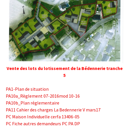
Vente des lots du lotissement de la Bédennerie tranche
5
PA1-Plan de situation
PA10a_Règlement 07-2016mod 10-16
PA10b_Plan réglementaire
PA11 Cahier des charges La Bedennerie V mars17
PC Maison Individuelle cerfa 13406-05
PC Fiche autres demandeurs PC PA DP