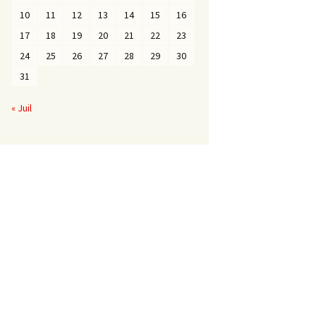
10
11
12
13
14
15
16
17
18
19
20
21
22
23
24
25
26
27
28
29
30
31
« Juil