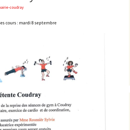
airie-coudray
des cours : mardi 8 septembre