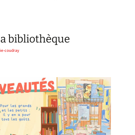
a bibliothèque
ie-coudray