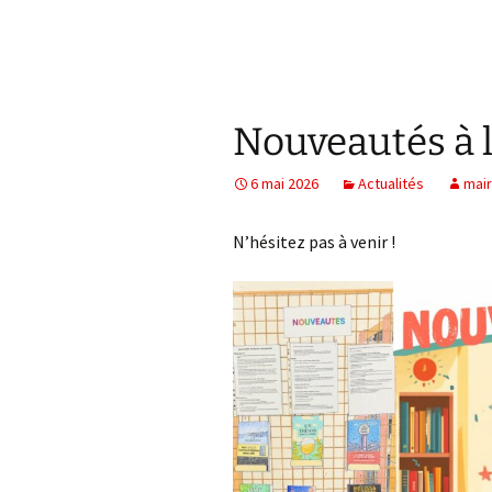
Nouveautés à l
6 mai 2026
Actualités
mair
N’hésitez pas à venir !