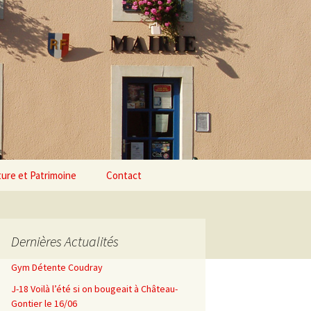
Rechercher :
ture et Patrimoine
Contact
Dernières Actualités
Gym Détente Coudray
J-18 Voilà l’été si on bougeait à Château-
Gontier le 16/06