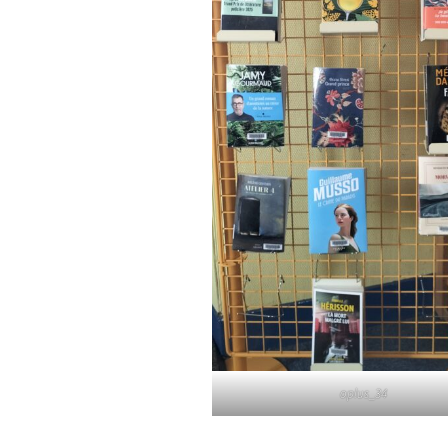
oplus_34