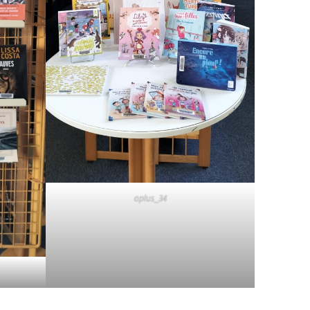
oplus_34