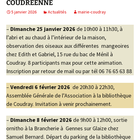
COUDREENNE
5 janvier 2026
Actualités
mairie-coudray
–
Dimanche 25 janvier 2026
de 10h00 à 11h30, à
l’abri et au chaud à l’intérieur de la maison,
observation des oiseaux aux différentes mangeoires
chez Edith et Gabriel, 15 rue du bac de Ménil à
Coudray. 8 participants max pour cette animation.
Inscription par retour de mail ou par tél 06 76 65 63 88
–
Vendredi 6 février 2026
de 20h30 à 22h30,
Assemblée Générale de l’Association à la bibliothèque
de Coudray. Invitation à venir prochainement.
–
Dimanche 8 février 2026
de 9h00 à 12h00, sortie
ornitho à la Brancherie à Gennes sur Glaize chez
Samuel Bernard. Départ du parking de la bibliothèque