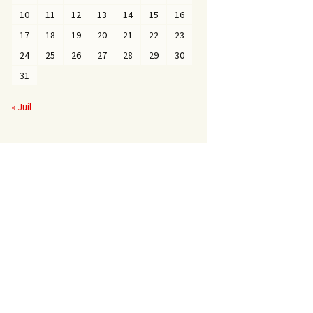
10
11
12
13
14
15
16
17
18
19
20
21
22
23
24
25
26
27
28
29
30
31
« Juil