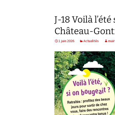
J-18 Voilà l’été
Château-Gonti
1 juin 2026
Actualités
mair