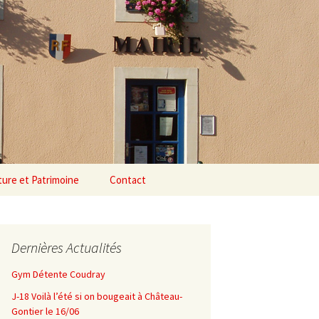
Rechercher :
ture et Patrimoine
Contact
Dernières Actualités
Gym Détente Coudray
J-18 Voilà l’été si on bougeait à Château-
Gontier le 16/06