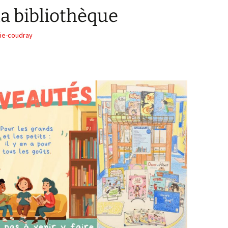
a bibliothèque
ie-coudray